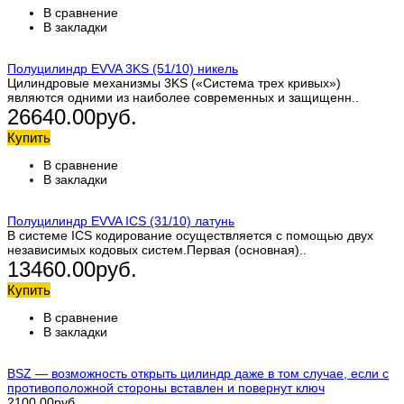
В сравнение
В закладки
Полуцилиндр EVVA 3KS (51/10) никель
Цилиндровые механизмы 3KS («Система трех кривых»)
являются одними из наиболее современных и защищенн..
26640.00руб.
Купить
В сравнение
В закладки
Полуцилиндр EVVA ICS (31/10) латунь
В системе ICS кодирование осуществляется с помощью двух
независимых кодовых систем.Первая (основная)..
13460.00руб.
Купить
В сравнение
В закладки
BSZ — возможность открыть цилиндр даже в том случае, если с
противоположной стороны вставлен и повернут ключ
2100.00руб.