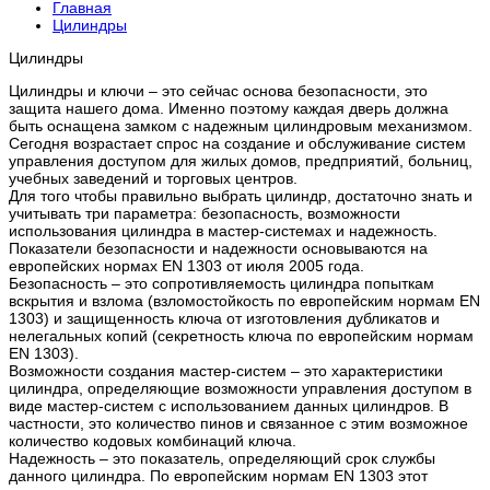
Главная
Цилиндры
Цилиндры
Цилиндры и ключи – это сейчас основа безопасности, это
защита нашего дома. Именно поэтому каждая дверь должна
быть оснащена замком с надежным цилиндровым механизмом.
Сегодня возрастает спрос на создание и обслуживание систем
управления доступом для жилых домов, предприятий, больниц,
учебных заведений и торговых центров.
Для того чтобы правильно выбрать цилиндр, достаточно знать и
учитывать три параметра: безопасность, возможности
использования цилиндра в мастер-системах и надежность.
Показатели безопасности и надежности основываются на
европейских нормах EN 1303 от июля 2005 года.
Безопасность – это сопротивляемость цилиндра попыткам
вскрытия и взлома (взломостойкость по европейским нормам EN
1303) и защищенность ключа от изготовления дубликатов и
нелегальных копий (секретность ключа по европейским нормам
EN 1303).
Возможности создания мастер-систем – это характеристики
цилиндра, определяющие возможности управления доступом в
виде мастер-систем с использованием данных цилиндров. В
частности, это количество пинов и связанное с этим возможное
количество кодовых комбинаций ключа.
Надежность – это показатель, определяющий срок службы
данного цилиндра. По европейским нормам EN 1303 этот