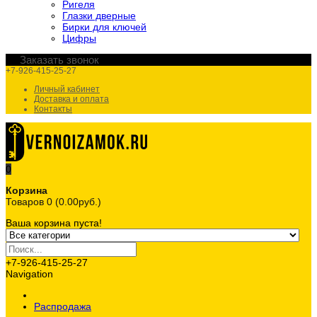
Ригеля
Глазки дверные
Бирки для ключей
Цифры
Заказать звонок
+7-926-415-25-27
Личный кабинет
Доставка и оплата
Контакты
0
Корзина
Товаров 0 (0.00руб.)
Ваша корзина пуста!
+7-926-415-25-27
Navigation
Распродажа