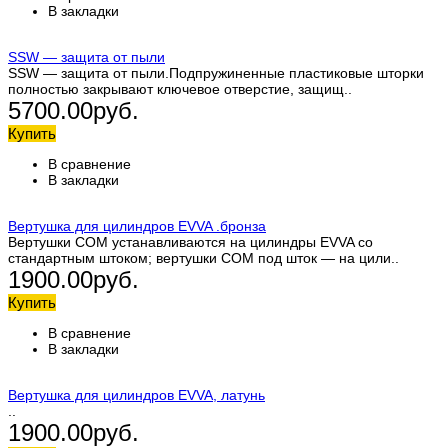
В закладки
SSW — защита от пыли
SSW — защита от пыли.Подпружиненные пластиковые шторки
полностью закрывают ключевое отверстие, защищ..
5700.00руб.
Купить
В сравнение
В закладки
Вертушка для цилиндров EVVA .бронза
Вертушки COM устанавливаются на цилиндры EVVA со
стандартным штоком; вертушки COM под шток — на цили..
1900.00руб.
Купить
В сравнение
В закладки
Вертушка для цилиндров EVVA, латунь
..
1900.00руб.