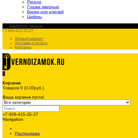
Ригеля
Глазки дверные
Бирки для ключей
Цифры
Заказать звонок
+7-926-415-25-27
Личный кабинет
Доставка и оплата
Контакты
0
Корзина
Товаров 0 (0.00руб.)
Ваша корзина пуста!
+7-926-415-25-27
Navigation
Распродажа