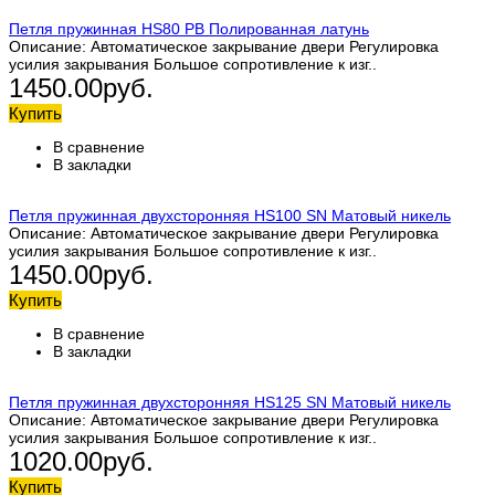
Петля пружинная HS80 PB Полированная латунь
Описание: Автоматическое закрывание двери Регулировка
усилия закрывания Большое сопротивление к изг..
1450.00руб.
Купить
В сравнение
В закладки
Петля пружинная двухсторонняя HS100 SN Матовый никель
Описание: Автоматическое закрывание двери Регулировка
усилия закрывания Большое сопротивление к изг..
1450.00руб.
Купить
В сравнение
В закладки
Петля пружинная двухсторонняя HS125 SN Матовый никель
Описание: Автоматическое закрывание двери Регулировка
усилия закрывания Большое сопротивление к изг..
1020.00руб.
Купить