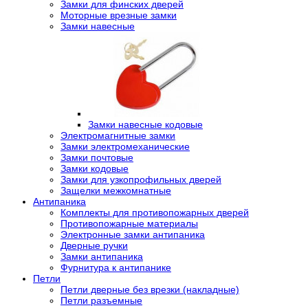
Замки для финских дверей
Моторные врезные замки
Замки навесные
Замки навесные кодовые
Электромагнитные замки
Замки электромеханические
Замки почтовые
Замки кодовые
Замки для узкопрофильных дверей
Защелки межкомнатные
Антипаника
Комплекты для противопожарных дверей
Противопожарные материалы
Электронные замки антипаника
Дверные ручки
Замки антипаника
Фурнитура к антипанике
Петли
Петли дверные без врезки (накладные)
Петли разъемные