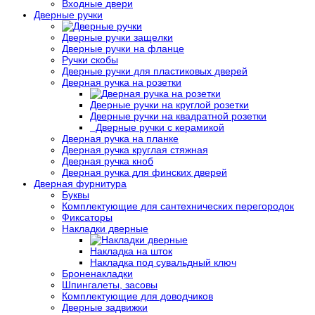
Входные двери
Дверные ручки
Дверные ручки защелки
Дверные ручки на фланце
Ручки скобы
Дверные ручки для пластиковых дверей
Дверная ручка на розетки
Дверные ручки на круглой розетки
Дверные ручки на квадратной розетки
Дверные ручки с керамикой
Дверная ручка на планке
Дверная ручка круглая стяжная
Дверная ручка кноб
Дверная ручка для финских дверей
Дверная фурнитура
Буквы
Комплектующие для сантехнических перегородок
Фиксаторы
Накладки дверные
Накладка на шток
Накладка под сувальдный ключ
Броненакладки
Шпингалеты, засовы
Комплектующие для доводчиков
Дверные задвижки