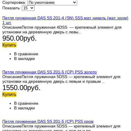
Сортировка:
Показать:
Петля пружинная DAS SS 201-4 (SN) SSS мат. никель (мат. хром)
1 шт.
ОписаниеПетля пружинная 4DSS — крепежный элемент для
установки на деревянную дверь с левы..
950.00руб.
Купить
В сравнение
В закладки
Петля пружинная DAS SS 201-5 (СP) PSS золото
ОписаниеПетля пружинная 5DSS — крепежный элемент для
установки на деревянную дверь с левым и правым ..
1550.00руб.
Купить
В сравнение
В закладки
Петля пружинная DAS SS 201-5 (СP) PSS хром
ОписаниеПетля пружинная 5DSS — крепежный элемент для
установки на деревянную дверь с левым и пр..