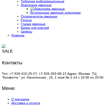
Таблички информационные
Доводчики дверные
Встроенные дверные доводчики
Ограничители дверные
Ригеля
Глазки дверные
Бирки для ключей
Цифры
Новинки
SALE
Контакты
Тел.:+7-926-415-25-27; +7-926-263-08-13 Адрес: Москва .ТЦ
"Конфетти " ул. Нагатинская , 16, 1 этаж №-1-14 с 10:00 по 20:00
Меню
О магазине
Доставка и оплата