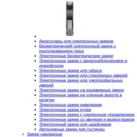
Аксессуары для электронных замков
Биометрический электронный замок с
распознаванием лица
Электронные биометрические замки
Электронные замки с видеонаблюдением и
домофоном
Электронные замки для офиса
Электронные замки для стеклянных дверей
Электронные замки для узкопрофильных
дверей
Электронные замки на раздвижные двери
Электронные замки на уличные ворота и
калитки
Электронные замки невидимки
Электронные замки ручки
Электронные замки с удаленным управлением
Электронные замки со звонком и видеоглазком
Электронный замок для шкафчиков
Автономные замки для гостиниц
Замки накладные