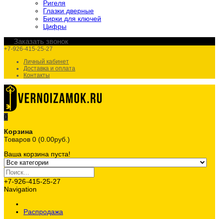
Ригеля
Глазки дверные
Бирки для ключей
Цифры
Заказать звонок
+7-926-415-25-27
Личный кабинет
Доставка и оплата
Контакты
0
Корзина
Товаров 0 (0.00руб.)
Ваша корзина пуста!
+7-926-415-25-27
Navigation
Распродажа