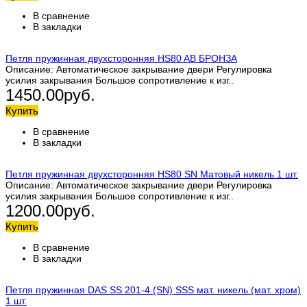
В сравнение
В закладки
Петля пружинная двухсторонняя HS80 AB БРОНЗА
Описание: Автоматическое закрывание двери Регулировка
усилия закрывания Большое сопротивление к изг..
1450.00руб.
Купить
В сравнение
В закладки
Петля пружинная двухсторонняя HS80 SN Матовый никель 1 шт.
Описание: Автоматическое закрывание двери Регулировка
усилия закрывания Большое сопротивление к изг..
1200.00руб.
Купить
В сравнение
В закладки
Петля пружинная DAS SS 201-4 (SN) SSS мат. никель (мат. хром)
1 шт.