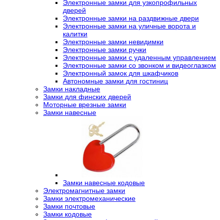
Электронные замки для узкопрофильных
дверей
Электронные замки на раздвижные двери
Электронные замки на уличные ворота и
калитки
Электронные замки невидимки
Электронные замки ручки
Электронные замки с удаленным управлением
Электронные замки со звонком и видеоглазком
Электронный замок для шкафчиков
Автономные замки для гостиниц
Замки накладные
Замки для финских дверей
Моторные врезные замки
Замки навесные
Замки навесные кодовые
Электромагнитные замки
Замки электромеханические
Замки почтовые
Замки кодовые