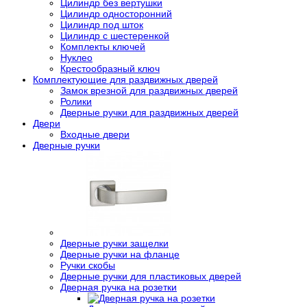
Цилиндр без вертушки
Цилиндр односторонний
Цилиндр под шток
Цилиндр с шестеренкой
Комплекты ключей
Нуклео
Крестообразный ключ
Комплектующие для раздвижных дверей
Замок врезной для раздвижных дверей
Ролики
Дверные ручки для раздвижных дверей
Двери
Входные двери
Дверные ручки
Дверные ручки защелки
Дверные ручки на фланце
Ручки скобы
Дверные ручки для пластиковых дверей
Дверная ручка на розетки