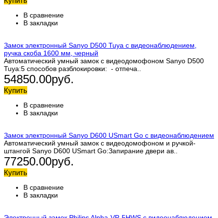
Купить
В сравнение
В закладки
Замок электронный Sanyo D500 Tuya с видеонаблюдением,
ручка скоба 1600 мм, черный
Автоматический умный замок с видеодомофоном Sanyo D500
Tuya:5 способов разблокировки: - отпеча..
54850.00руб.
Купить
В сравнение
В закладки
Замок электронный Sanyo D600 USmart Go с видеонаблюдением
Автоматический умный замок с видеодомофоном и ручкой-
штангой Sanyo D600 USmart Go:Запирание двери ав..
77250.00руб.
Купить
В сравнение
В закладки
Электронный замок Philips Alpha-VP-5HWS с видеонаблюдением