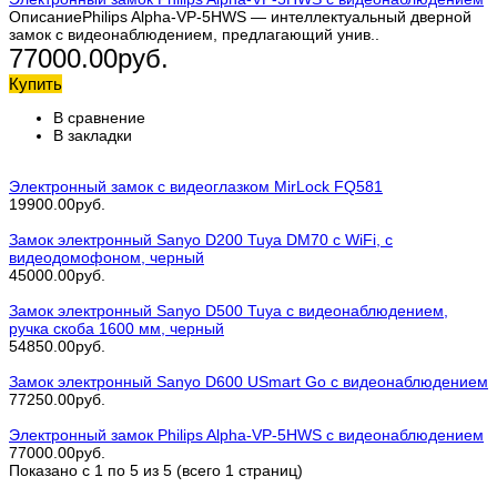
ОписаниеPhilips Alpha-VP-5HWS — интеллектуальный дверной
замок с видеонаблюдением, предлагающий унив..
77000.00руб.
Купить
В сравнение
В закладки
Электронный замок с видеоглазком MirLock FQ581
19900.00руб.
Замок электронный Sanyo D200 Tuya DM70 с WiFi, с
видеодомофоном, черный
45000.00руб.
Замок электронный Sanyo D500 Tuya с видеонаблюдением,
ручка скоба 1600 мм, черный
54850.00руб.
Замок электронный Sanyo D600 USmart Go с видеонаблюдением
77250.00руб.
Электронный замок Philips Alpha-VP-5HWS с видеонаблюдением
77000.00руб.
Показано с 1 по 5 из 5 (всего 1 страниц)