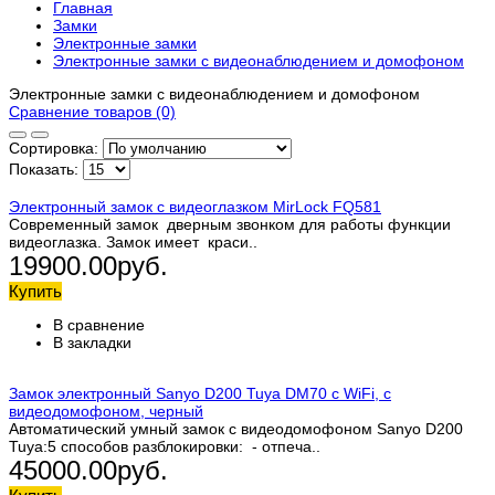
Главная
Замки
Электронные замки
Электронные замки с видеонаблюдением и домофоном
Электронные замки с видеонаблюдением и домофоном
Сравнение товаров (0)
Сортировка:
Показать:
Электронный замок с видеоглазком MirLock FQ581
Современный замок дверным звонком для работы функции
видеоглазка. Замок имеет краси..
19900.00руб.
Купить
В сравнение
В закладки
Замок электронный Sanyo D200 Tuya DM70 с WiFi, с
видеодомофоном, черный
Автоматический умный замок с видеодомофоном Sanyo D200
Tuya:5 способов разблокировки: - отпеча..
45000.00руб.