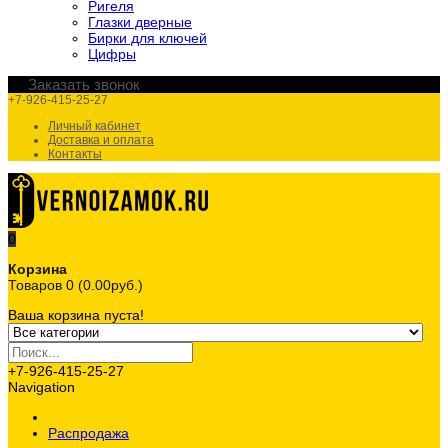
Ригеля
Глазки дверные
Бирки для ключей
Цифры
Заказать звонок
+7-926-415-25-27
Личный кабинет
Доставка и оплата
Контакты
0
Корзина
Товаров 0 (0.00руб.)
Ваша корзина пуста!
+7-926-415-25-27
Navigation
Распродажа