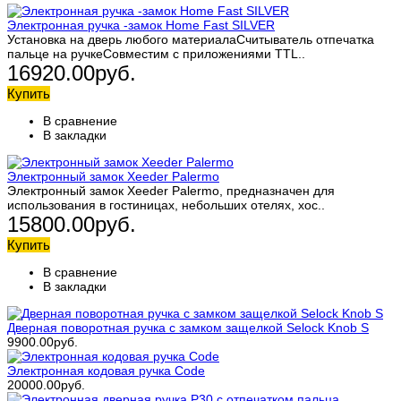
Электронная ручка -замок Home Fast SILVER
Установка на дверь любого материалаСчитыватель отпечатка
пальце на ручкеСовместим с приложениями TTL..
16920.00руб.
Купить
В сравнение
В закладки
Электронный замок Xeeder Palermo
Электронный замок Xeeder Palermo, предназначен для
использования в гостиницах, небольших отелях, хос..
15800.00руб.
Купить
В сравнение
В закладки
Дверная поворотная ручка с замком защелкой Selock Knob S
9900.00руб.
Электронная кодовая ручка Code
20000.00руб.