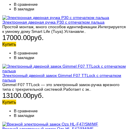
В сравнение
В закладки
Электронная дверная ручка P30 с отпечатком пальца
Простой монтаж, много способов идентификации.Интегрируется
к умному дому Smart Life (Tuya).Устанавли..
17000.00руб.
Купить
В сравнение
В закладки
Электронный дверной замок Gimmel F07 TTLock с отпечатком
пальца
Gimmel F07 TTLock — это электронный замок-ручка врезного
типа с трехригельной системой.Работает с эк..
13100.00руб.
Купить
В сравнение
В закладки
Врезной электронный замок Ozs HL-F47/SM/MF