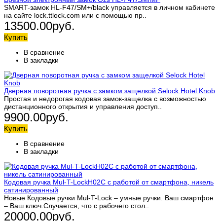
SMART-замок HL-F47/SM+/black управляется в личном кабинете
на сайте lock.ttlock.com или с помощью пр..
13500.00руб.
Купить
В сравнение
В закладки
Дверная поворотная ручка с замком защелкой Selock Hotel Knob
Простая и недорогая кодовая замок-защелка с возможностью
дистанционного открытия и управления доступ..
9900.00руб.
Купить
В сравнение
В закладки
Кодовая ручка Mul-T-LockH02C с работой от смартфона, никель
сатинированный
Новые Кодовые ручки Mul-T-Lock – умные ручки. Ваш смартфон
– Ваш ключ.Случается, что с рабочего стол..
20000.00руб.