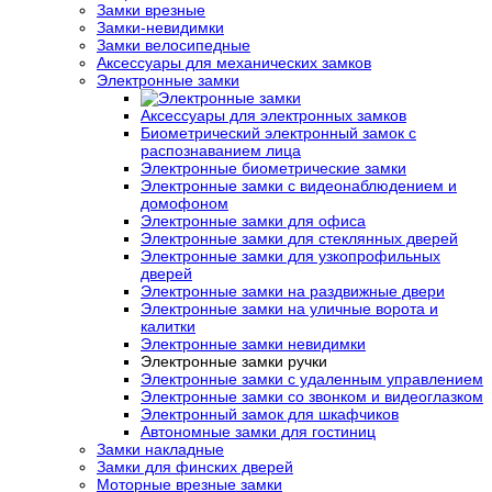
Замки врезные
Замки-невидимки
Замки велосипедные
Аксессуары для механических замков
Электронные замки
Аксессуары для электронных замков
Биометрический электронный замок с
распознаванием лица
Электронные биометрические замки
Электронные замки с видеонаблюдением и
домофоном
Электронные замки для офиса
Электронные замки для стеклянных дверей
Электронные замки для узкопрофильных
дверей
Электронные замки на раздвижные двери
Электронные замки на уличные ворота и
калитки
Электронные замки невидимки
Электронные замки ручки
Электронные замки с удаленным управлением
Электронные замки со звонком и видеоглазком
Электронный замок для шкафчиков
Автономные замки для гостиниц
Замки накладные
Замки для финских дверей
Моторные врезные замки