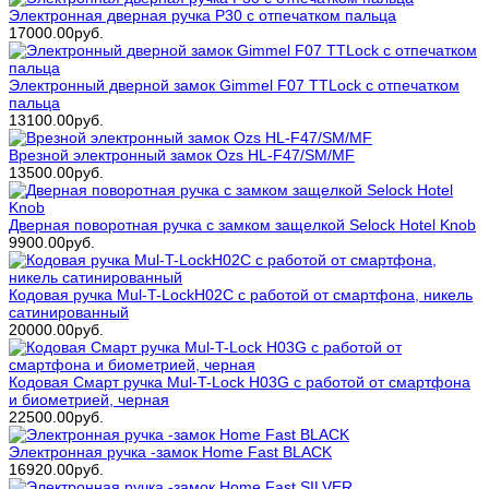
Электронная дверная ручка P30 с отпечатком пальца
17000.00руб.
Электронный дверной замок Gimmel F07 TTLock с отпечатком
пальца
13100.00руб.
Врезной электронный замок Ozs HL-F47/SM/MF
13500.00руб.
Дверная поворотная ручка с замком защелкой Selock Hotel Knob
9900.00руб.
Кодовая ручка Mul-T-LockH02C с работой от смартфона, никель
сатинированный
20000.00руб.
Кодовая Смарт ручка Mul-T-Lock H03G с работой от смартфона
и биометрией, черная
22500.00руб.
Электронная ручка -замок Home Fast BLACK
16920.00руб.