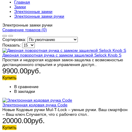
Главная
Замки
Электронные замки
Электронные замки ручки
Электронные замки ручки
Сравнение товаров (0)
Сортировка:
Показать:
Дверная поворотная ручка с замком защелкой Selock Knob S
Простая и недорогая кодовая замок-защелка с возможностью
дистанционного открытия и управления доступ..
9900.00руб.
Купить
В сравнение
В закладки
Электронная кодовая ручка Code
Новые Кодовые ручки Mul-T-Lock – умные ручки. Ваш смартфон
– Ваш ключ.Случается, что с рабочего стол..
20000.00руб.
Купить