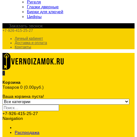
Ригеля
Глазки дверные
Бирки для ключей
Цифры
Заказать звонок
+7-926-415-25-27
Личный кабинет
Доставка и оплата
Контакты
0
Корзина
Товаров 0 (0.00руб.)
Ваша корзина пуста!
+7-926-415-25-27
Navigation
Распродажа