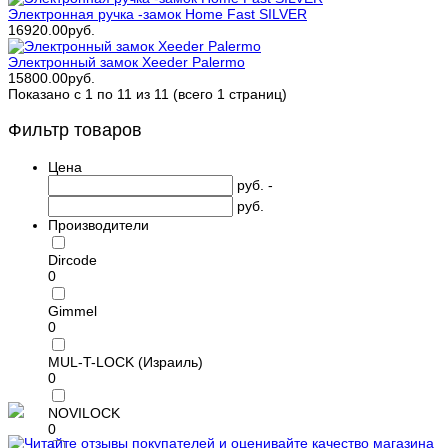
Электронная ручка -замок Home Fast SILVER
16920.00руб.
Электронный замок Xeeder Palermo
15800.00руб.
Показано с 1 по 11 из 11 (всего 1 страниц)
Фильтр товаров
Цена
руб. -
руб.
Производители
Dircode
0
Gimmel
0
MUL-T-LOCK (Израиль)
0
NOVILOCK
0