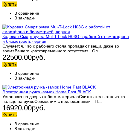
Купить
В сравнение
В закладки
Кодовая Смарт ручка Mul-T-Lock H03G с работой от смартфона
и биометрией, черная
Случается, что с рабочего стола пропадают вещи, даже во
времяВашего кратковременного отсутствия...Оп..
22500.00руб.
Купить
В сравнение
В закладки
Электронная ручка -замок Home Fast BLACK
Установка на дверь любого материалаСчитыватель отпечатка
пальце на ручкеСовместим с приложениями TTL..
16920.00руб.
Купить
В сравнение
В закладки