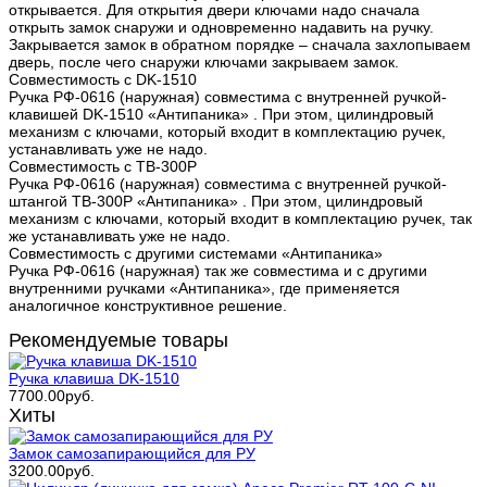
открывается. Для открытия двери ключами надо сначала
открыть замок снаружи и одновременно надавить на ручку.
Закрывается замок в обратном порядке – сначала захлопываем
дверь, после чего снаружи ключами закрываем замок.
Совместимость с DK-1510
Ручка РФ-0616 (наружная) совместима с внутренней ручкой-
клавишей DK-1510 «Антипаника» . При этом, цилиндровый
механизм с ключами, который входит в комплектацию ручек,
устанавливать уже не надо.
Совместимость с TB-300P
Ручка РФ-0616 (наружная) совместима с внутренней ручкой-
штангой TB-300P «Антипаника» . При этом, цилиндровый
механизм с ключами, который входит в комплектацию ручек, так
же устанавливать уже не надо.
Совместимость с другими системами «Антипаника»
Ручка РФ-0616 (наружная) так же совместима и с другими
внутренними ручками «Антипаника», где применяется
аналогичное конструктивное решение.
Рекомендуемые товары
Ручка клавиша DK-1510
7700.00руб.
Хиты
Замок самозапирающийся для РУ
3200.00руб.