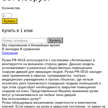
Количество
Купить в 1 клик
Купить
Мы перезвоним в ближайшее время
В закладки
В сравнение
Описание
Ручка РФ-0616 используется с системами «Антипаника» и
монтируется на внешнюю сторону двери. Данную модель
устанавливают в различных общественных помещениях
снаружи дверей для эвакуации людей. Ручка РФ-0616 находит
своё применение в офисах, супермаркетах, театрах,
медицинских учреждениях и прочих объектах, где нельзя
исключать риск панического покидания людьми помещений и
при этом существует необходимость закрытия помещения
снаружи на ключ. Представленные Вашему вниманию ручки
могут устанавливаться на любые типы дверей.
Как использовать ручку?
Ручка оборудована механизмом секретности и комплектом
ключей. Если нажать на ручку в закрытом состоянии, то замок не