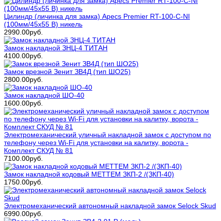
Цилиндр (личинка для замка) Apecs Premier RT-100-С-NI
(100мм/45х55 В) никель
2990.00руб.
Замок накладной ЗНЦ-4 ТИТАН
4100.00руб.
Замок врезной Зенит ЗВ4Д (тип ШО25)
2800.00руб.
Замок накладной ШО-40
1600.00руб.
Электромеханический уличный накладной замок с доступом по
телефону через Wi-Fi для установки на калитку, ворота -
Комплект СКУД № 81
7100.00руб.
Замок накладной кодовый МЕТТЕМ ЗКП-2 /(ЗКП-40)
1750.00руб.
Электромеханический автономный накладной замок Selock Skud
6990.00руб.