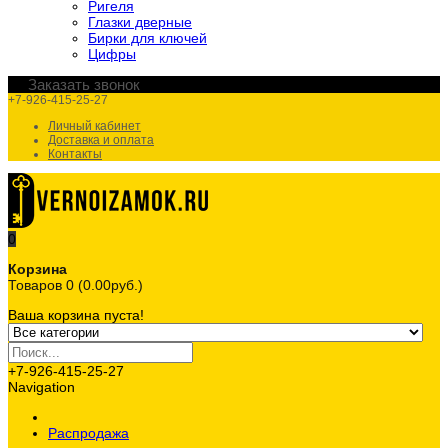
Ригеля
Глазки дверные
Бирки для ключей
Цифры
Заказать звонок
+7-926-415-25-27
Личный кабинет
Доставка и оплата
Контакты
0
Корзина
Товаров 0 (0.00руб.)
Ваша корзина пуста!
+7-926-415-25-27
Navigation
Распродажа