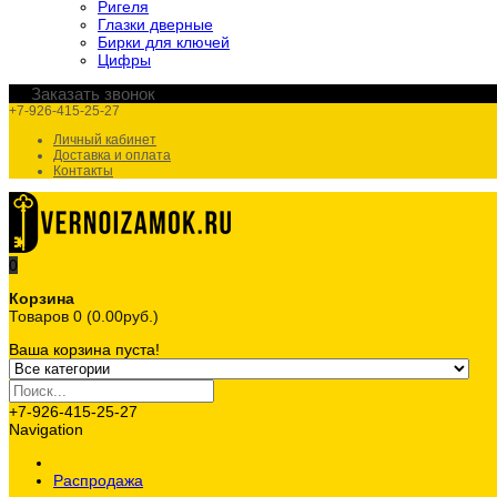
Ригеля
Глазки дверные
Бирки для ключей
Цифры
Заказать звонок
+7-926-415-25-27
Личный кабинет
Доставка и оплата
Контакты
0
Корзина
Товаров 0 (0.00руб.)
Ваша корзина пуста!
+7-926-415-25-27
Navigation
Распродажа