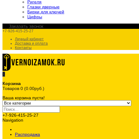
Ригеля
Глазки дверные
Бирки для ключей
Цифры
Заказать звонок
+7-926-415-25-27
Личный кабинет
Доставка и оплата
Контакты
0
Корзина
Товаров 0 (0.00руб.)
Ваша корзина пуста!
+7-926-415-25-27
Navigation
Распродажа