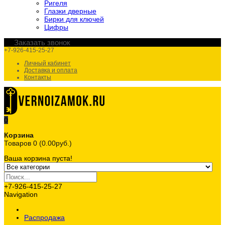
Ригеля
Глазки дверные
Бирки для ключей
Цифры
Заказать звонок
+7-926-415-25-27
Личный кабинет
Доставка и оплата
Контакты
0
Корзина
Товаров 0 (0.00руб.)
Ваша корзина пуста!
+7-926-415-25-27
Navigation
Распродажа