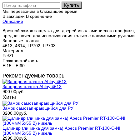
Купить
Мы перезвоним в ближайшее время
В закладки
В сравнение
Описание
Врезной замок-защелка для дверей из алюминиевого профиля,
предназначен для использования только с нажимными ручками.
Запорные планки
4613, 4614, LP702, LP703
Материал
Fe/ZL
Пожаростойкость
EI15 - EI60
Рекомендуемые товары
Запорная планка Abloy 4613
900.00руб.
Хиты
Замок самозапирающийся для РУ
3200.00руб.
Цилиндр (личинка для замка) Apecs Premier RT-100-С-NI
(100мм/45х55 В) никель
2990.00руб.