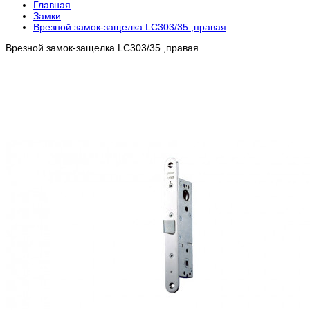
Главная
Замки
Врезной замок-защелка LC303/35 ,правая
Врезной замок-защелка LC303/35 ,правая