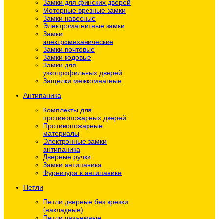
Замки для финских дверей
Моторные врезные замки
Замки навесные
Электромагнитные замки
Замки
электромеханические
Замки почтовые
Замки кодовые
Замки для
узкопрофильных дверей
Защелки межкомнатные
Антипаника
Комплекты для
противопожарных дверей
Противопожарные
материалы
Электронные замки
антипаника
Дверные ручки
Замки антипаника
Фурнитура к антипанике
Петли
Петли дверные без врезки
(накладные)
Петли разъемные