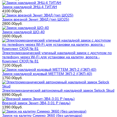
Замок накладной ЗНЦ-4 ТИТАН
4100.00руб.
Замок врезной Зенит ЗВ4Д (тип ШО25)
2800.00руб.
Замок накладной ШО-40
1600.00руб.
Электромеханический уличный накладной замок с доступом по
телефону через Wi-Fi для установки на калитку, ворота -
Комплект СКУД № 81
7100.00руб.
Замок накладной кодовый МЕТТЕМ ЗКП-2 /(ЗКП-40)
1750.00руб.
Электромеханический автономный накладной замок Selock Skud
6990.00руб.
Врезной замок Зенит-ЗВ4-3.01 Р (медь)
1390.00руб.
Замок на калитку Симеко ЗК60 (без цилиндра)