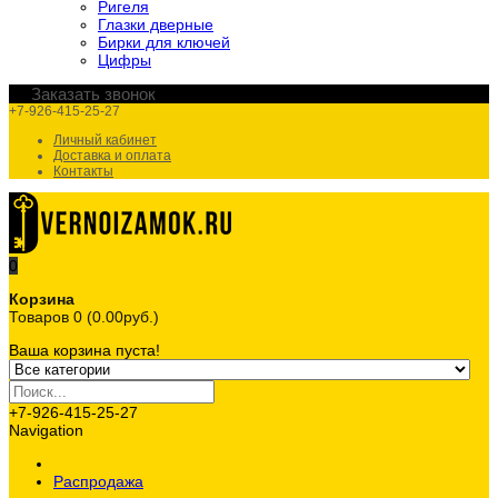
Ригеля
Глазки дверные
Бирки для ключей
Цифры
Заказать звонок
+7-926-415-25-27
Личный кабинет
Доставка и оплата
Контакты
0
Корзина
Товаров 0 (0.00руб.)
Ваша корзина пуста!
+7-926-415-25-27
Navigation
Распродажа