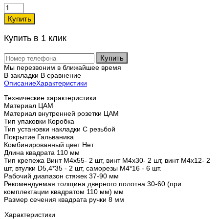
Купить в 1 клик
Купить
Мы перезвоним в ближайшее время
В закладки
В сравнение
Описание
Характеристики
Технические характеристики:
Материал ЦАМ
Материал внутренней розетки ЦАМ
Тип упаковки Коробка
Тип установки накладки С резьбой
Покрытие Гальваника
Комбинированный цвет Нет
Длина квадрата 110 мм
Тип крепежа Винт М4х55- 2 шт, винт М4х30- 2 шт, винт М4х12- 2
шт, втулки D5,4*35 - 2 шт, саморезы М4*16 - 6 шт.
Рабочий диапазон стяжек 37-90 мм
Рекомендуемая толщина дверного полотна 30-60 (при
комплектации квадратом 110 мм) мм
Размер сечения квадрата ручки 8 мм
Характеристики