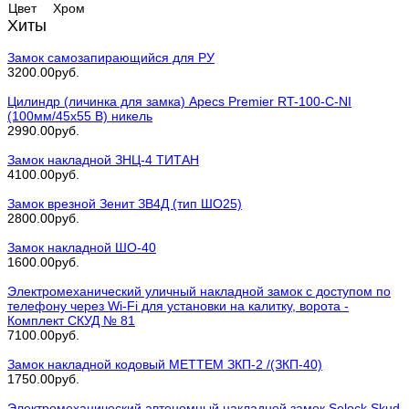
Цвет
Хром
Хиты
Замок самозапирающийся для РУ
3200.00руб.
Цилиндр (личинка для замка) Apecs Premier RT-100-С-NI
(100мм/45х55 В) никель
2990.00руб.
Замок накладной ЗНЦ-4 ТИТАН
4100.00руб.
Замок врезной Зенит ЗВ4Д (тип ШО25)
2800.00руб.
Замок накладной ШО-40
1600.00руб.
Электромеханический уличный накладной замок с доступом по
телефону через Wi-Fi для установки на калитку, ворота -
Комплект СКУД № 81
7100.00руб.
Замок накладной кодовый МЕТТЕМ ЗКП-2 /(ЗКП-40)
1750.00руб.
Электромеханический автономный накладной замок Selock Skud