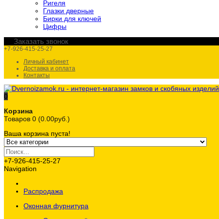
Ригеля
Глазки дверные
Бирки для ключей
Цифры
Заказать звонок
+7-926-415-25-27
Личный кабинет
Доставка и оплата
Контакты
0
Корзина
Товаров 0 (0.00руб.)
Ваша корзина пуста!
+7-926-415-25-27
Navigation
Распродажа
Оконная фурнитура