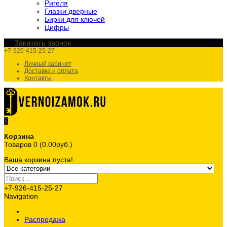
Ригеля
Глазки дверные
Бирки для ключей
Цифры
Заказать звонок
+7-926-415-25-27
Личный кабинет
Доставка и оплата
Контакты
0
Корзина
Товаров 0 (0.00руб.)
Ваша корзина пуста!
+7-926-415-25-27
Navigation
Распродажа