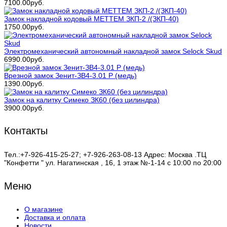
7100.00руб.
Замок накладной кодовый МЕТТЕМ ЗКП-2 /(ЗКП-40)
1750.00руб.
Электромеханический автономный накладной замок Selock Skud
6990.00руб.
Врезной замок Зенит-ЗВ4-3.01 Р (медь)
1390.00руб.
Замок на калитку Симеко ЗК60 (без цилиндра)
3900.00руб.
Контакты
Тел.:+7-926-415-25-27; +7-926-263-08-13 Адрес: Москва .ТЦ
"Конфетти " ул. Нагатинская , 16, 1 этаж №-1-14 с 10:00 по 20:00
Меню
О магазине
Доставка и оплата
Новости