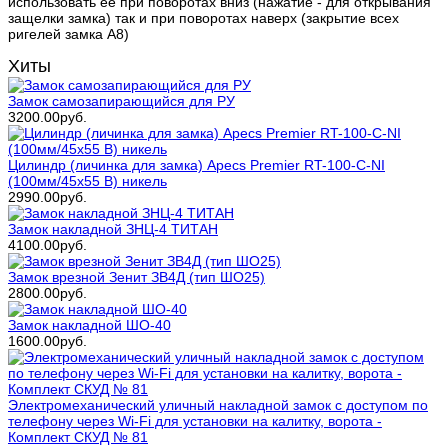
использовать ее при поворотах вниз (нажатие - для открывания
защелки замка) так и при поворотах наверх (закрытие всех
ригелей замка А8)
Хиты
Замок самозапирающийся для РУ
3200.00руб.
Цилиндр (личинка для замка) Apecs Premier RT-100-С-NI
(100мм/45х55 В) никель
2990.00руб.
Замок накладной ЗНЦ-4 ТИТАН
4100.00руб.
Замок врезной Зенит ЗВ4Д (тип ШО25)
2800.00руб.
Замок накладной ШО-40
1600.00руб.
Электромеханический уличный накладной замок с доступом по
телефону через Wi-Fi для установки на калитку, ворота -
Комплект СКУД № 81