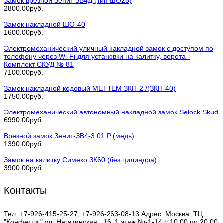
Замок врезной Зенит ЗВ4Д (тип ШО25)
2800.00руб.
Замок накладной ШО-40
1600.00руб.
Электромеханический уличный накладной замок с доступом по
телефону через Wi-Fi для установки на калитку, ворота -
Комплект СКУД № 81
7100.00руб.
Замок накладной кодовый МЕТТЕМ ЗКП-2 /(ЗКП-40)
1750.00руб.
Электромеханический автономный накладной замок Selock Skud
6990.00руб.
Врезной замок Зенит-ЗВ4-3.01 Р (медь)
1390.00руб.
Замок на калитку Симеко ЗК60 (без цилиндра)
3900.00руб.
Контакты
Тел.:+7-926-415-25-27; +7-926-263-08-13 Адрес: Москва .ТЦ
"Конфетти " ул. Нагатинская , 16, 1 этаж №-1-14 с 10:00 по 20:00