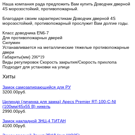
Наша компания рада предложить Вам купить Доводчик дверной
4S морозостойкий, противопожарный.
Благодаря своим характеристикам Доводчик дверной 4S
морозостойкий, противопожарный прослужит Вам долгие годы.
Класс доводчика EN6-7
Для противопожарных дверей
Силумин
Устанавливается на металлические тяжелые противопожарные
двери
Габариты(мм)
206*19
Виды регулировок Скорость закрытия/Скорость прихлопа
Подходит для установки на улице
Хиты
Замок самозапирающийся для РУ
3200.00руб.
Цилиндр (личинка для замка) Apecs Premier RT-100-С-NI
(100мм/45х55 В) никель
2990.00руб.
Замок накладной ЗНЦ-4 ТИТАН
4100.00руб.