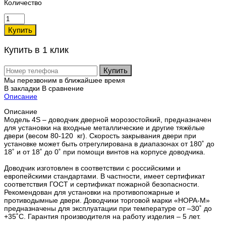
Количество
Купить в 1 клик
Купить
Мы перезвоним в ближайшее время
В закладки
В сравнение
Описание
Описание
Модель 4S – доводчик дверной морозостойкий, предназначен
для установки на входные металлические и другие тяжёлые
двери (весом 80-120 кг). Скорость закрывания двери при
установке может быть отрегулирована в диапазонах от 180˚ до
18˚ и от 18˚ до 0˚ при помощи винтов на корпусе доводчика.
Доводчик изготовлен в соответствии с российскими и
европейскими стандартами. В частности, имеет сертификат
соответствия ГОСТ и сертификат пожарной безопасности.
Рекомендован для установки на противопожарные и
противодымные двери. Доводчики торговой марки «НОРА-М»
предназначены для эксплуатации при температуре от –30˚ до
+35˚С. Гарантия производителя на работу изделия – 5 лет.