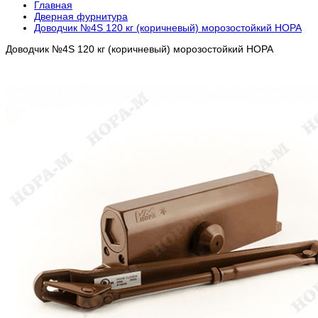
Главная
Дверная фурнитура
Доводчик №4S 120 кг (коричневый) морозостойкий НОРА
Доводчик №4S 120 кг (коричневый) морозостойкий НОРА