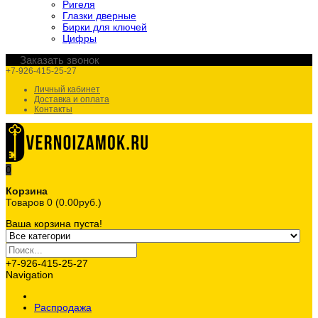
Ригеля
Глазки дверные
Бирки для ключей
Цифры
Заказать звонок
+7-926-415-25-27
Личный кабинет
Доставка и оплата
Контакты
0
Корзина
Товаров 0 (0.00руб.)
Ваша корзина пуста!
+7-926-415-25-27
Navigation
Распродажа