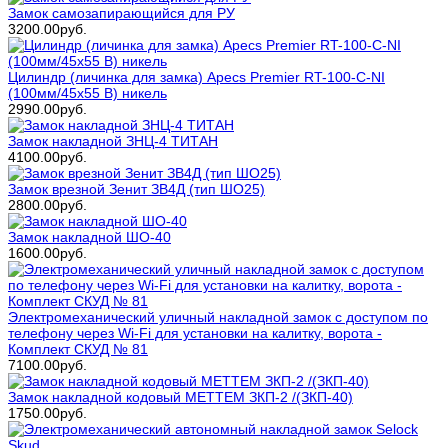
Замок самозапирающийся для РУ
3200.00руб.
Цилиндр (личинка для замка) Apecs Premier RT-100-С-NI
(100мм/45х55 В) никель
2990.00руб.
Замок накладной ЗНЦ-4 ТИТАН
4100.00руб.
Замок врезной Зенит ЗВ4Д (тип ШО25)
2800.00руб.
Замок накладной ШО-40
1600.00руб.
Электромеханический уличный накладной замок с доступом по
телефону через Wi-Fi для установки на калитку, ворота -
Комплект СКУД № 81
7100.00руб.
Замок накладной кодовый МЕТТЕМ ЗКП-2 /(ЗКП-40)
1750.00руб.