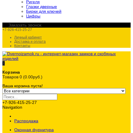
Ригеля
Глазки дверные
Бирки для ключей
Цифры
Заказать звонок
+7-926-415-25-27
Личный кабинет
Доставка и оплата
Контакты
0
Корзина
Товаров 0 (0.00руб.)
Ваша корзина пуста!
+7-926-415-25-27
Navigation
Распродажа
Оконная фурнитура