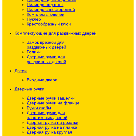
Цилиндр под шток
Цилиндр с шестеренкой
Комплекты ключей
Нуклео
Крестообразный ключ
Комплектующие для раздвижных дверей
Замок врезной для
раздвижных дверей
Ролики
Дверные ручки для
раздвижных дверей
Двери
Входные двери
Дверные ручки
Дверные ручки защелки
Дверные ручки на фланце
Ручки скобы
Дверные ручки для
пластиковых дверей
Дверная ручка на розетки
Дверная ручка на планке
Дверная ручка круглая