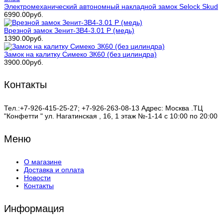
Электромеханический автономный накладной замок Selock Skud
6990.00руб.
Врезной замок Зенит-ЗВ4-3.01 Р (медь)
1390.00руб.
Замок на калитку Симеко ЗК60 (без цилиндра)
3900.00руб.
Контакты
Тел.:+7-926-415-25-27; +7-926-263-08-13 Адрес: Москва .ТЦ
"Конфетти " ул. Нагатинская , 16, 1 этаж №-1-14 с 10:00 по 20:00
Меню
О магазине
Доставка и оплата
Новости
Контакты
Информация