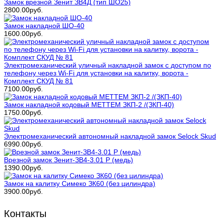
Замок врезной Зенит ЗВ4Д (тип ШО25)
2800.00руб.
Замок накладной ШО-40
1600.00руб.
Электромеханический уличный накладной замок с доступом по
телефону через Wi-Fi для установки на калитку, ворота -
Комплект СКУД № 81
7100.00руб.
Замок накладной кодовый МЕТТЕМ ЗКП-2 /(ЗКП-40)
1750.00руб.
Электромеханический автономный накладной замок Selock Skud
6990.00руб.
Врезной замок Зенит-ЗВ4-3.01 Р (медь)
1390.00руб.
Замок на калитку Симеко ЗК60 (без цилиндра)
3900.00руб.
Контакты