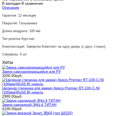
В закладки
В сравнение
Описание
Гарантия: 12 месяцев
Покрытие: Гальваника
Длина квадрата: 100 мм
Тип розетки Круглая
Комплектация: Завертка Комплект на одну дверь (с двух сторон)
Саморезы: 6 шт
Хиты
Замок самозапирающийся для РУ
3200.00руб.
Цилиндр (личинка для замка) Apecs Premier RT-100-С-NI
(100мм/45х55 В) никель
2990.00руб.
Замок накладной ЗНЦ-4 ТИТАН
4100.00руб.