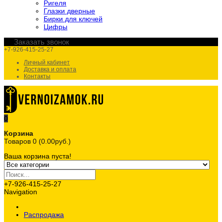
Ригеля
Глазки дверные
Бирки для ключей
Цифры
Заказать звонок
+7-926-415-25-27
Личный кабинет
Доставка и оплата
Контакты
0
Корзина
Товаров 0 (0.00руб.)
Ваша корзина пуста!
+7-926-415-25-27
Navigation
Распродажа