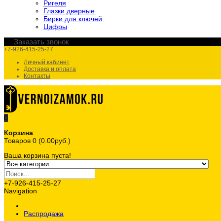
Ригеля
Глазки дверные
Бирки для ключей
Цифры
Заказать звонок
+7-926-415-25-27
Личный кабинет
Доставка и оплата
Контакты
0
Корзина
Товаров 0 (0.00руб.)
Ваша корзина пуста!
+7-926-415-25-27
Navigation
Распродажа