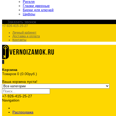
Ригеля
Глазки дверные
Бирки для ключей
Цифры
Заказать звонок
+7-926-415-25-27
Личный кабинет
Доставка и оплата
Контакты
0
Корзина
Товаров 0 (0.00руб.)
Ваша корзина пуста!
+7-926-415-25-27
Navigation
Распродажа