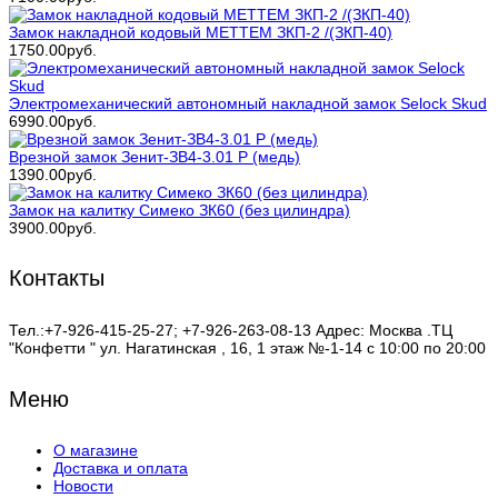
Замок накладной кодовый МЕТТЕМ ЗКП-2 /(ЗКП-40)
1750.00руб.
Электромеханический автономный накладной замок Selock Skud
6990.00руб.
Врезной замок Зенит-ЗВ4-3.01 Р (медь)
1390.00руб.
Замок на калитку Симеко ЗК60 (без цилиндра)
3900.00руб.
Контакты
Тел.:+7-926-415-25-27; +7-926-263-08-13 Адрес: Москва .ТЦ
"Конфетти " ул. Нагатинская , 16, 1 этаж №-1-14 с 10:00 по 20:00
Меню
О магазине
Доставка и оплата
Новости