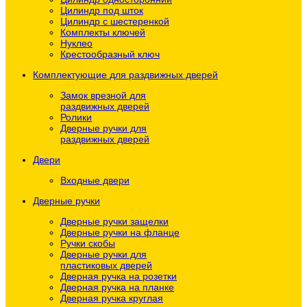
Цилиндр под шток
Цилиндр с шестеренкой
Комплекты ключей
Нуклео
Крестообразный ключ
Комплектующие для раздвижных дверей
Замок врезной для
раздвижных дверей
Ролики
Дверные ручки для
раздвижных дверей
Двери
Входные двери
Дверные ручки
Дверные ручки защелки
Дверные ручки на фланце
Ручки скобы
Дверные ручки для
пластиковых дверей
Дверная ручка на розетки
Дверная ручка на планке
Дверная ручка круглая