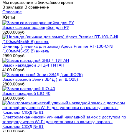
Мы перезвоним в ближайшее время
В закладки
В сравнение
Описание
Хиты
Замок самозапирающийся для РУ
3200.00руб.
Цилиндр (личинка для замка) Apecs Premier RT-100-С-NI
(100мм/45х55 В) никель
2990.00руб.
Замок накладной ЗНЦ-4 ТИТАН
4100.00руб.
Замок врезной Зенит ЗВ4Д (тип ШО25)
2800.00руб.
Замок накладной ШО-40
1600.00руб.
Электромеханический уличный накладной замок с доступом по
телефону через Wi-Fi для установки на калитку, ворота -
Комплект СКУД № 81
7100.00руб.