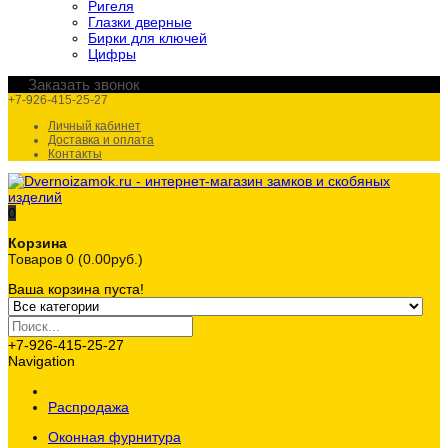
Ригеля
Глазки дверные
Бирки для ключей
Цифры
Заказать звонок
+7-926-415-25-27
Личный кабинет
Доставка и оплата
Контакты
0
Корзина
Товаров 0 (0.00руб.)
Ваша корзина пуста!
+7-926-415-25-27
Navigation
Распродажа
Оконная фурнитура